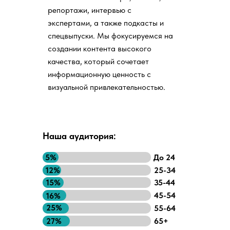
репортажи, интервью с
экспертами, а также подкасты и
спецвыпуски. Мы фокусируемся на
создании контента высокого
качества, который сочетает
информационную ценность с
визуальной привлекательностью.
Наша аудитория:
5%
До 24
12%
25-34
15%
35-44
45-54
16%
25%
55-64
27%
65+