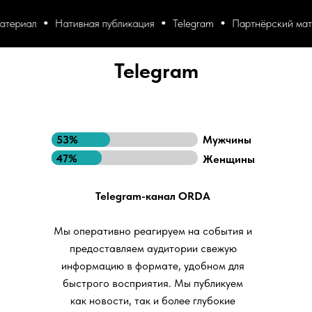
риал
Нативная публикация
Telegram
Партнёрский матер
Telegram
53%
Мужчины
47%
Женщины
Telegram-канал ORDA
Мы оперативно реагируем на события и
предоставляем аудитории свежую
информацию в формате, удобном для
быстрого восприятия. Мы публикуем
как новости, так и более глубокие