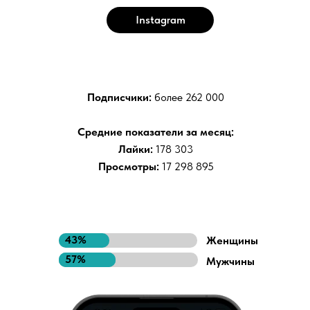
Instagram
Подписчики:
более
262 000
Средние показатели за месяц:
Лайки:
178 303
Просмотры:
17 298 895
43%
Женщины
57%
Мужчины