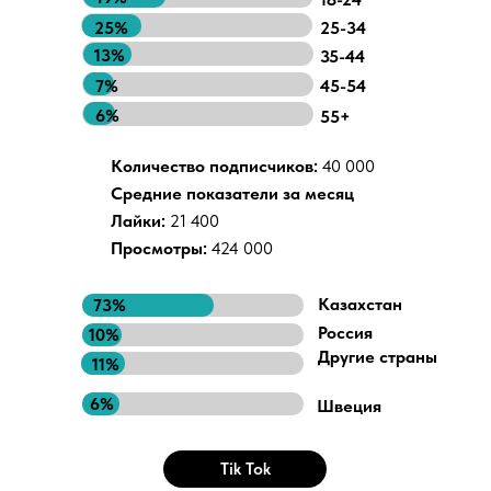
25%
25-34
13%
35-44
7%
45-54
6%
55+
Количество подписчиков:
40 000
Средние показатели за месяц
Лайки:
21 400
Просмотры:
424 000
Казахстан
73%
Россия
10%
Другие страны
11%
6%
Швеция
Tik Tok