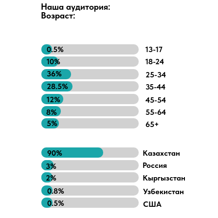
Наша аудитория:
Возраст:
0.5%
13-17
10%
18-24
36%
25-34
28.5%
35-44
12%
45-54
8%
55-64
5%
65+
90%
Казахстан
Россия
3%
2%
Кыргызстан
0.8%
Узбекистан
0.5%
США