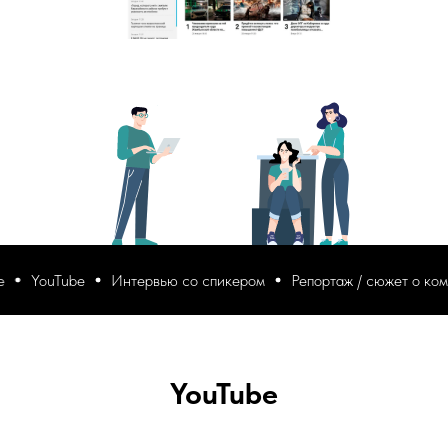
YouTube
Интервью со спикером
Репортаж / сюжет о компа
YouTube