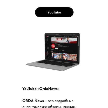
YouTube
YouTube «OrdaNews»
ORDA News –
это подробные
аналитические обзоры, мнения,