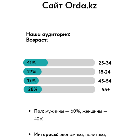
Сайт Orda.kz
Наша аудитория:
Возраст:
41%
25-34
27%
18-24
17%
45-54
28%
55+
Пол:
мужчины — 60%, женщины —
40%
Интересы:
экономика, политика,