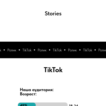
Stories
Ролик
TikTok
Ролик
TikTok
Ролик
TikTok
Ролик
TikTok
Наша аудитория:
Возраст:
49%
18-24