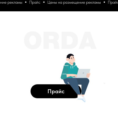
 рекламы
Прайс
Цены на размещение рекламы
Прайс
Прайс