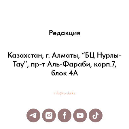
Редакция
Казахстан, г. Алматы, “БЦ Нурлы-
Тау”, пр-т Аль-Фараби, корп.7,
блок 4А
info@orda.kz